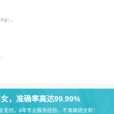
不足）。
？
女，准确率高达99.99%
全无创，8年专业服务经验，不准确退全款！