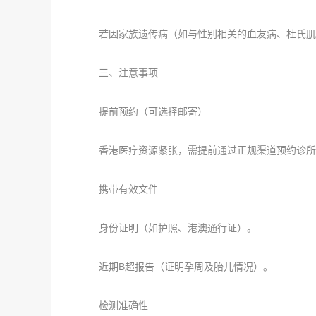
若因家族遗传病（如与性别相关的血友病、杜氏肌
三、注意事项
提前预约（可选择邮寄）
香港医疗资源紧张，需提前通过正规渠道预约诊所
携带有效文件
身份证明（如护照、港澳通行证）。
近期B超报告（证明孕周及胎儿情况）。
检测准确性