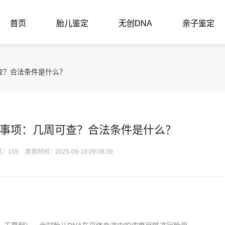
首页
胎儿鉴定
无创DNA
亲子鉴定
查？合法条件是什么？
事项：几周可查？合法条件是什么？
：155
发表时间：2025-09-19 09:08:39