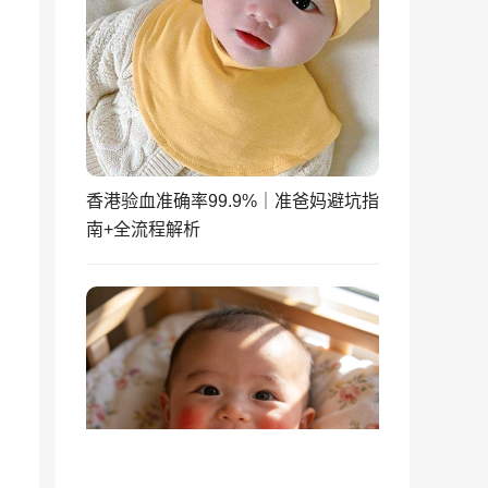
香港验血准确率99.9%｜准爸妈避坑指
南+全流程解析