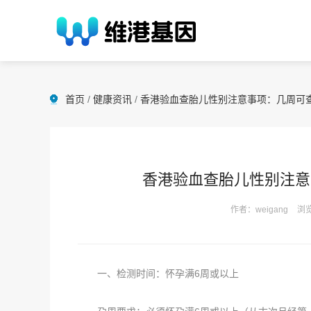
首页
/
健康资讯
/
香港验血查胎儿性别注意事项：几周可
香港验血查胎儿性别注意
作者：weigang
浏览
一、检测时间：怀孕满6周或以上