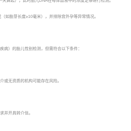
天算起），此时胎儿DNA在母体血液中的浓度足够进行检测。
如胎芽长度≥10毫米），并排除宫外孕等异常情况。
疾病）的胎儿性别检测，但需符合以下条件：
介或无资质的机构可能存在风险。
求并开具转介信。