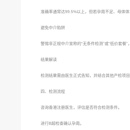
准确率通常达99.5%以上，但若孕周不足、母体体
避免中介陷阱
警惕非正规中介宣称的“无条件检测”或“低价套餐”
结果解读
检测结果需由医生正式告知，并结合其他产检项目
四、检测流程
咨询香港注册医生，评估是否符合检测条件。
进行B超检查确认孕周。