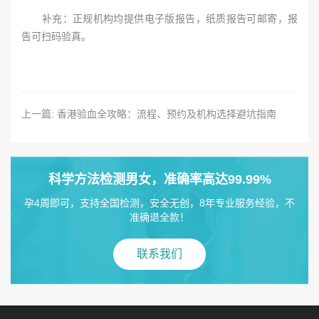
补充：正规机构均提供电子版报告，纸质报告可邮寄，报
告可扫码验真。
上一篇: 香港验血全攻略：流程、预约及机构选择避坑指南
科学方法检测男女，准确率高达99.99%
孕4周即可，支持全国检测，安全无创，8年专业服务经验，不
准确退全款！
联系我们