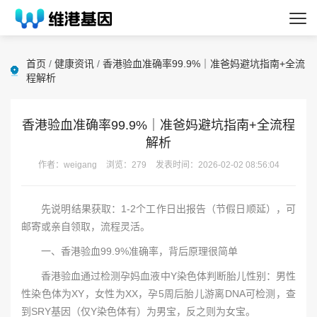
首页
/
健康资讯
/
香港验血准确率99.9%｜准爸妈避坑指南+全流
程解析
香港验血准确率99.9%｜准爸妈避坑指南+全流程
解析
作者：weigang
浏览：279
发表时间：2026-02-02 08:56:04
先说明结果获取：1-2个工作日出报告（节假日顺延），可
邮寄或亲自领取，流程灵活。
一、香港验血99.9%准确率，背后原理很简单
香港验血通过检测孕妈血液中Y染色体判断胎儿性别：男性
性染色体为XY，女性为XX，孕5周后胎儿游离DNA可检测，查
到SRY基因（仅Y染色体有）为男宝，反之则为女宝。