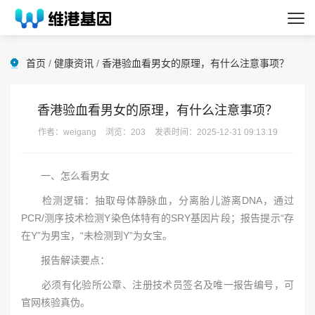
首页
/
健康资讯
/
香港验血看男女的原理，有什么注意事项？
香港验血看男女的原理，有什么注意事项？
作者：weigang
浏览：203
发表时间：2025-12-31 09:13:19
一、怎么看男女
检测逻辑：抽取母体静脉血，分离胎儿游离DNA，通过
PCR/测序技术检测Y染色体特有的SRY基因片段；报告提示“存
在Y”为男宝，“未检测到Y”为女宝。
报告解读要点：
必须有化验所公章、注册技术员签名及唯一报告编号，可
官网核验真伪。