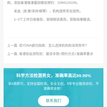
构，添加香港维港基因微信预约：1094124109。
采血（赴港/深圳/邮寄），机构送样至化验所。
1–3个工作日收报告，官网核验真伪，获取结果解读。
上一篇: 验YDNA避坑指南：怎么选择机构和适用条件？
上一篇: 香港验血测性别：最佳孕周+预约方式+准确率要点
科学方法检测男女，准确率高达99.99%
孕4周即可，支持全国检测，安全无创，8年专业服务经验，不
准确退全款！
联系我们