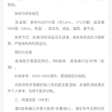
机构。
采样与样本规范
采血管：紫色K2EDTA管（共12mL，4℃冷藏）或游离
DNA管（10mL，常温），禁冰冻、溶血、凝固、量不足。
采样方式：赴港/深圳采血当天送港，或本地采血后冷链邮
寄，严格按机构时限送达。
预约与合规
香港医疗需提前预约，持B超单、港澳通行证/护照（赴
港）。
价格参考：3000–4000港币，警惕超低价陷阱。
内地非医学需要的胎儿性别鉴定属违规，赴港检测结果仅
作个人参考，勿用于医学诊断。
三、快速流程（3步走）
备B超单确认孕周与胎芽/孕囊/胎心，满足条件后预约机