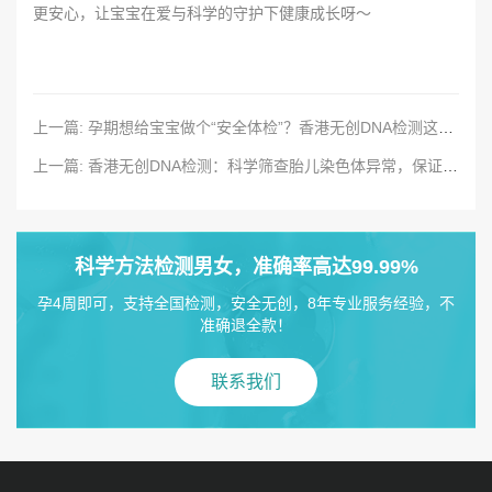
更安心，让宝宝在爱与科学的守护下健康成长呀～
上一篇: 孕期想给宝宝做个“安全体检”？香港无创DNA检测这样选更安心
上一篇: 香港无创DNA检测：科学筛查胎儿染色体异常，保证胎儿健康！
科学方法检测男女，准确率高达99.99%
孕4周即可，支持全国检测，安全无创，8年专业服务经验，不
准确退全款！
联系我们