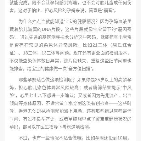
就能完成，既不会让孕妈感到疼痛，也不会对胎儿造成任何伤
害。这对于怕疼、担心风险的孕妈来说，简直是“福音”。
为什么抽点血就能知道宝宝的健康情况？因为孕妈血液里
藏着胎儿游离的DNA片段，这些片段就像宝宝留下的“基因密
码”。通过先进的基因测序技术分析这些密码，就能筛查出宝宝
是否存在常见的染色体异常风险，比如21三体（唐氏综合
征）、18三体、13三体等问题。现在还有更全面的检测版本，
不仅能查染色体数目异常，连片段缺失、重复这些细节问题也
能排查，给宝宝的健康做一次“全方位扫描”。
哪些孕妈适合做这项检测呢？如果你是35岁以上的高龄孕
妈，担心胎儿染色体异常风险较高；或者唐筛结果提示“中风
险”，心里七上八下想进一步确认；又或者因为先兆流产、出血
倾向等身体原因，不适合做羊水穿刺这类有创检查——这些时
候，香港无创DNA检测就能派上用场。还有那些错过唐筛最佳
时间、有过不良孕产史，或者单纯想早点了解宝宝健康状况的
孕妈，都可以在医生指导下考虑这项检测。
不过，也有一些情况不适合做哦。比如孕周还没到10周，