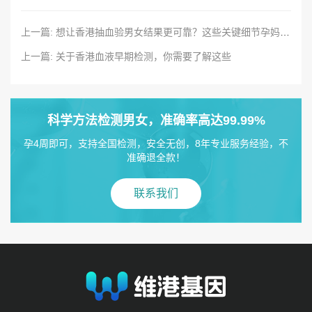
上一篇: 想让香港抽血验男女结果更可靠？这些关键细节孕妈必知
上一篇: 关于香港血液早期检测，你需要了解这些
科学方法检测男女，准确率高达99.99%
孕4周即可，支持全国检测，安全无创，8年专业服务经验，不
准确退全款！
联系我们