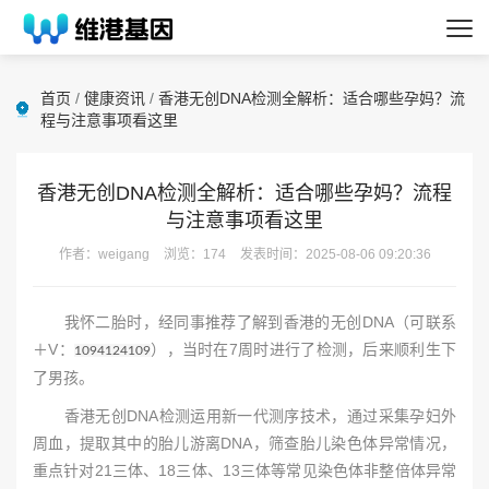
首页
/
健康资讯
/
香港无创DNA检测全解析：适合哪些孕妈？流
程与注意事项看这里
香港无创DNA检测全解析：适合哪些孕妈？流程
与注意事项看这里
作者：weigang
浏览：174
发表时间：2025-08-06 09:20:36
我怀二胎时，经同事推荐了解到香港的无创DNA（可联系
＋V：
），当时在7周时进行了检测，后来顺利生下
1094124109
了男孩。
香港无创DNA检测运用新一代测序技术，通过采集孕妇外
周血，提取其中的胎儿游离DNA，筛查胎儿染色体异常情况，
重点针对21三体、18三体、13三体等常见染色体非整倍体异常