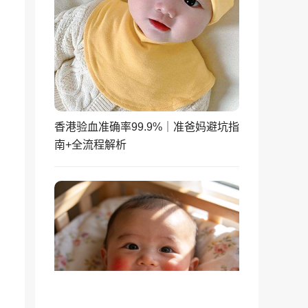
香港验血准确率99.9%｜准爸妈避坑指
南+全流程解析