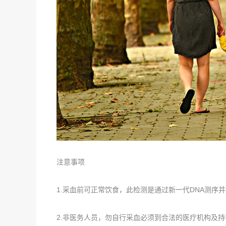
注意事项
1.采血前可正常饮食，此检测是通过新一代DNA测序
2.非医务人员，勿自行采血必须到合法的医疗机构及