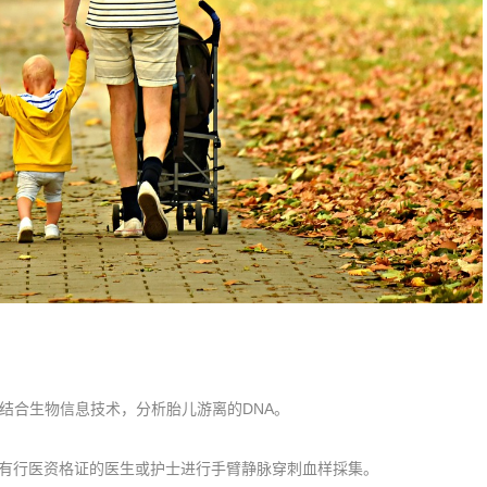
并结合生物信息技术，分析胎儿游离的DNA。
持有行医资格证的医生或护士进行手臂静脉穿刺血样採集。