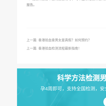
报告。
上一篇: 香港验血查男女是真假？如何预约？
上一篇: 香港验血检测流程最新指南！
科学方法检测男
孕4周即可，支持全国检测，安