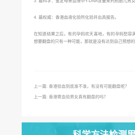
3. 最科学：鉴定母亲血液中Y-DNA含量来判别胎儿
4. 最权威：香港血液化验所化验并出具报告。
在知道结果之后，有的孕妈欢天喜地，有的孕妈愁容
想要翻盘的只有一种可能，那就是没有达到自己预想的
上一篇: 香港验血到底准不准，有没有可能翻盘呢？
上一篇: 香港寄血验男女真有翻盘的吗？
科学方法检测男