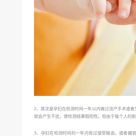
2、其次是孕妇在检测时间一年以内做过流产手术或者
就会产生干扰，使检测结果假阳性。但由于每个人的新
3、孕妇在检测时间的一年内有过接受输血，或者器官