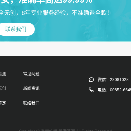
全无创，8年专业服务经验，不准确退全款！
联系我们
检测
常见问题
微信：23081028
无创
新闻资讯
电话：00852-664
鉴定
联络我们