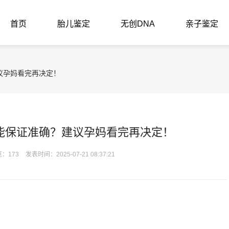
首页
胎儿鉴定
无创DNA
亲子鉴定
议孕妈看完再决定！
能保证准确？建议孕妈看完再决定！
：173
发表时间：2025-07-21 08:37:21