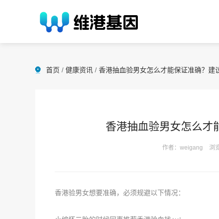
首页
/
健康资讯
/
香港抽血验男女怎么才能保证准确？建
香港抽血验男女怎么才
作者：weigang
浏览
香港验男女想要准确，必须规避以下情况：