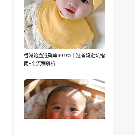
香港验血准确率99.9%｜准爸妈避坑指
南+全流程解析