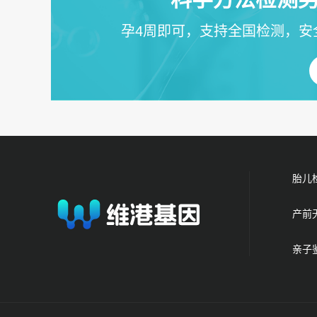
孕4周即可，支持全国检测，安
胎儿
产前
亲子