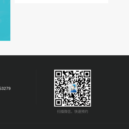
53279
扫描微信，快速预约