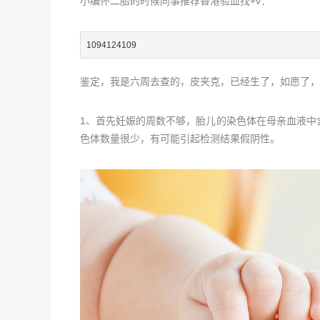
小编怀二胎的时候同事推荐香港验血找+v：
1094124109
鉴定，我是六周去查的，皮夹克，已经生了，如愿了，
1、首先妊娠的周数不够，胎儿的染色体在母亲血液中
色体数量很少，有可能引起检测结果假阴性。