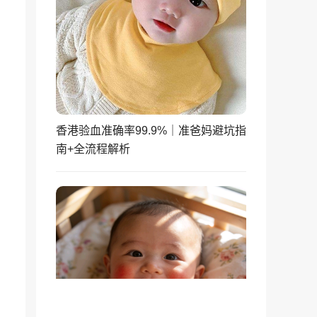
香港验血准确率99.9%｜准爸妈避坑指
南+全流程解析