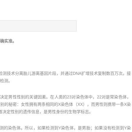
确实准。
检测技术分离胎儿游离基因片段，并通过DNA扩增技术复制数百万次。接
女检测。
决定男性性别的关键因素。在人类的23对染色体中，22对是常染色体，
别的秘密：女性拥有两条相同的X染色体（XX），而男性则携带一条X染
载着决定性别的遗传信息，是男性身份的生物学标志。
测的染色体。所以，如果检测到Y染色体，是男胎；如果没有检测到Y染