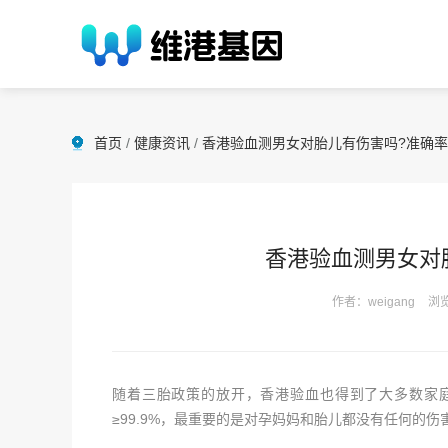
首页
/
健康资讯
/
香港验血测男女对胎儿有伤害吗?准确
香港验血测男女对
作者：weigang
浏览
随着三胎政策的放开，香港验血也得到了大多数家
≥99.9%，最重要的是对孕妈妈和胎儿都没有任何的伤