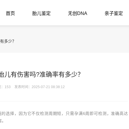
首页
胎儿鉴定
无创DNA
亲子鉴定
率有多少？
胎儿有伤害吗?准确率有多少？
：153
发表时间：2025-07-21 08:38:12
庭的选择，因为它不仅检测周期短，只需孕满6周即可检测，准确高达
害。