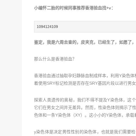
小编怀二胎的时候同事推荐香港验血找+v：
1094124109
鉴定，我是六周去查的，皮夹克，已经生了，如愿了，
那么什么是香港验血？
香港验血通过抽取孕妇静脉血制成样本，利用Y染色体
着使用SRY标记检测是否存在SRY基因片段以进行男
探索人类遗传的奥秘，我们不得不提及Y染色体，这个
它们在男女之间并无差异。然而，性染色体则揭示了性
色体和一条Y染色体（XY）。这小小的Y染色体，承
y染色体是决定男性性别的染色体，也就是我们需要检