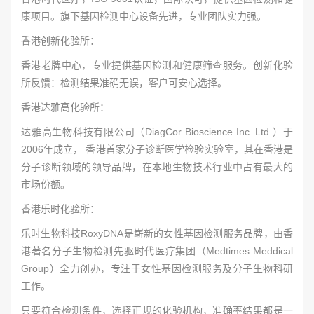
康项目。旗下基因检测中心设备先进，专业团队实力强。
香港创新化验所：
香港老牌中心，专业提供基因检测和健康筛查服务。创新化验
所反馈：检测结果准确无误，客户可安心选择。
香港达雅高化验所：
达雅高生物科技有限公司（DiagCor Bioscience Inc. Ltd.）于
2006年成立， 香港首家分子诊断医学检验实验室，其在香港是
分子诊断领域的领导品牌，在本地生物技术行业中占有最大的
市场份额。
香港乐时化验所：
乐时生物科技RoxyDNA是崭新的女性基因检测服务品牌，由香
港著名分子生物检测先驱时代医疗集团（Medtimes Meddical
Group）全力创办，专注于女性基因检测服务及分子生物科研
工作。
只要符合检测条件，选择正规的化验机构，准确率结果都是一