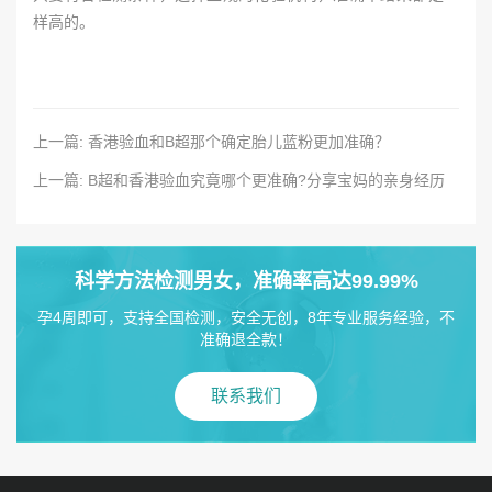
样高的。
上一篇: 香港验血和B超那个确定胎儿蓝粉更加准确？
上一篇: B超和香港验血究竟哪个更准确?分享宝妈的亲身经历
科学方法检测男女，准确率高达99.99%
孕4周即可，支持全国检测，安全无创，8年专业服务经验，不
准确退全款！
联系我们