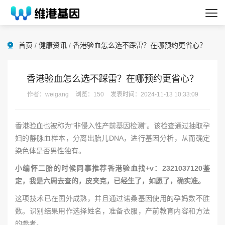
首页
/
健康资讯
/
香港验血怎么选不踩雷？在哪预约更省心？
香港验血怎么选不踩雷？在哪预约更省心？
作者：weigang
浏览：150
发表时间：2024-11-13 10:33:09
香港验血也被称为“非侵入性产前基因检测”。该检查通过抽取孕
妇的静脉血样本，分离出胎儿DNA，进行基因分析，从而确定
染色体是否男性独有。
小编怀二胎的时候同事推荐香港验血找+v：2321037120鉴
定，我是六周去查的，皮夹克，已经生了，如愿了，确实准。
这项技术已在国外成熟，并且通过诺桑基因使用的孕妈数不胜
数。识别结果用作选择姓名，准备衣服，产前教育内容和方法
的参考。