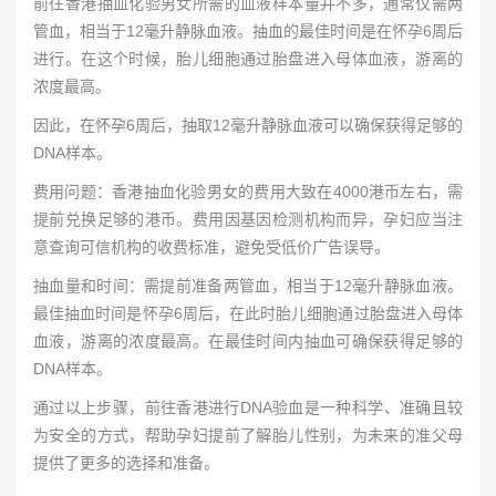
前往香港抽血化验男女所需的血液样本量并不多，通常仅需两
管血，相当于12毫升静脉血液。抽血的最佳时间是在怀孕6周后
进行。在这个时候，胎儿细胞通过胎盘进入母体血液，游离的
浓度最高。
因此，在怀孕6周后，抽取12毫升静脉血液可以确保获得足够的
DNA样本。
费用问题：香港抽血化验男女的费用大致在4000港币左右，需
提前兑换足够的港币。费用因基因检测机构而异，孕妇应当注
意查询可信机构的收费标准，避免受低价广告误导。
抽血量和时间：需提前准备两管血，相当于12毫升静脉血液。
最佳抽血时间是怀孕6周后，在此时胎儿细胞通过胎盘进入母体
血液，游离的浓度最高。在最佳时间内抽血可确保获得足够的
DNA样本。
通过以上步骤，前往香港进行DNA验血是一种科学、准确且较
为安全的方式，帮助孕妇提前了解胎儿性别，为未来的准父母
提供了更多的选择和准备。