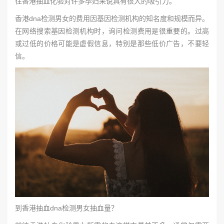
往香港抽血化验对许多孕妇来说具有很大的吸引力。
香港dna检测男女的费用因基因检测机构的知名度和规模而异。
在网络搜索基因检测机构时，询问检测费用是很重要的。过高
或过低的价格可能是虚假信息，特别是那些低价广告，不要轻
信。
到香港抽血dna检测男女抽血量？