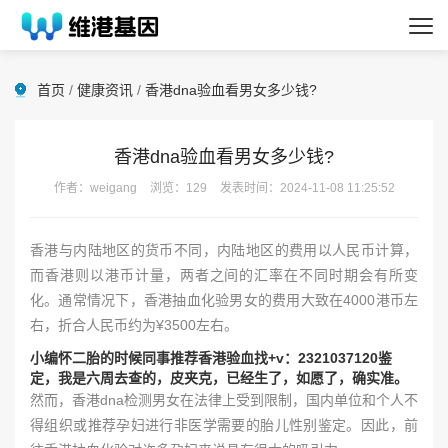
首页
/
健康资讯
/
香港dna验血看男女多少钱?
香港dna验血看男女多少钱?
作者：weigang
浏览：129
发表时间：2024-11-08 11:25:52
香港与内陆地区的货币不同，内陆地区的费用以人民币计算，
而香港则以港币计量，两者之间的汇率在不同时期会有所变
化。通常情况下，香港抽血化验男女的费用大致在4000港币左
右，折合人民币约为¥3500左右。
小编怀二胎的时候同事推荐香港验血找+v：2321037120鉴
定，我是六周去查的，皮夹克，已经生了，如愿了，确实准。
然而，香港dna检测男女在法律上受到限制，国内单位和个人不
得组织或推荐孕妇进行非医学需要的胎儿性别鉴定。因此，前