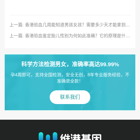
上一篇: 香港验血几周能知道男孩女孩？需要多少天才能拿到结果？
上一篇: 香港验血鉴定胎儿性别为何如此准确？它的原理是什么？
科学方法检测男女，准确率高达99.99%
孕4周即可，支持全国检测，安全无创，8年专业服务经验，不
准确退全款！
联系我们