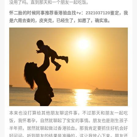
没用了吗。直到那天和一个朋友一起吃饭。
怀二胎的时候同事推荐香港验血找+v：2321037120鉴定，我
是六周去查的，皮夹克，已经生了，如愿了，确实准。
本来也没打算给其他朋友聊这件事，不过那天和朋友一起吃
饭，我怀着孕，自然就聊起了宝宝的事情。朋友也是刚生孩子
半年把，居然就聊起做过香港验血。那我肯定要抓住好机会好
好问问。听到朋友的结果是准确的，这让我放心下来。朋友还