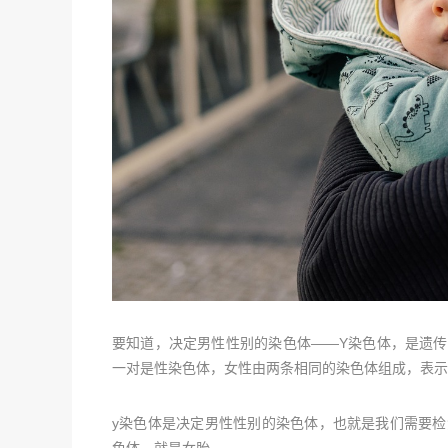
要知道，决定男性性别的染色体——Y染色体，是遗传
一对是性染色体，女性由两条相同的染色体组成，表示为
y染色体是决定男性性别的染色体，也就是我们需要检
色体，就是女胎。