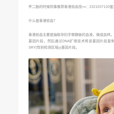
怀二胎的时候同事推荐香港验血找+v：23210371
什么是香港验血？
香港验血主要是抽取孕妇手臂静脉的血液，做成血样。
基因片段，然后通过DNA扩增技术将该基因片段复
SRY(性别检测区域y)基因片段。