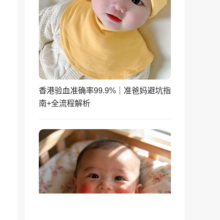
香港验血准确率99.9%｜准爸妈避坑指
南+全流程解析