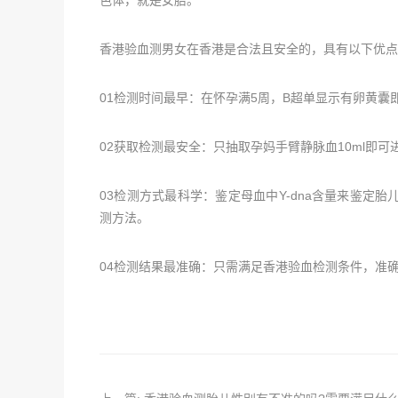
香港验血测男女在香港是合法且安全的，具有以下优点
01检测时间最早：在怀孕满5周，B超单显示有卵黄
02获取检测最安全：只抽取孕妈手臂静脉血10ml即
03检测方式最科学：鉴定母血中Y-dna含量来鉴
测方法。
04检测结果最准确：只需满足香港验血检测条件，准确率