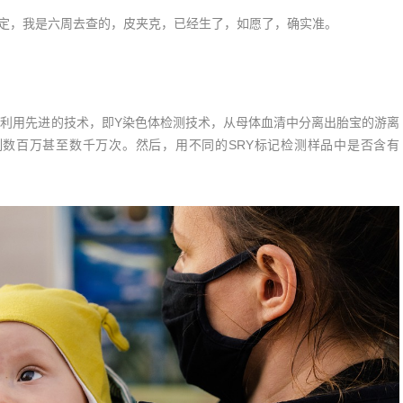
20鉴定，我是六周去查的，皮夹克，已经生了，如愿了，确实准。
利用先进的技术，即Y染色体检测技术，从母体血清中分离出胎宝的游离
制数百万甚至数千万次。然后，用不同的SRY标记检测样品中是否含有