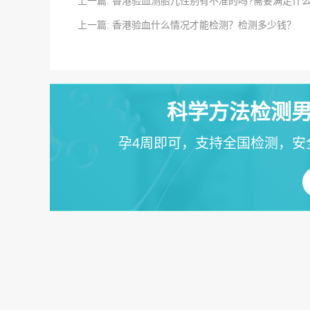
上一篇: 香港验血测胎儿性别有不准的吗?需要满足什
上一篇: 香港验血什么情况才能检测？检测多少钱？
科学方法检测男
孕4周即可，支持全国检测，安