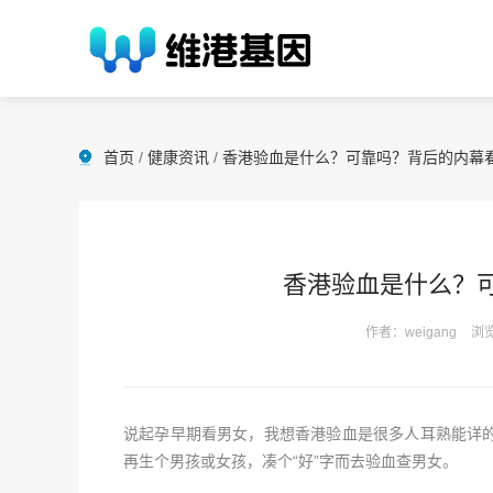
首页
/
健康资讯
/
香港验血是什么？可靠吗？背后的内幕看
香港验血是什么？
作者：weigang
浏览
说起孕早期看男女，我想香港验血是很多人耳熟能详
再生个男孩或女孩，凑个“好”字而去验血查男女。