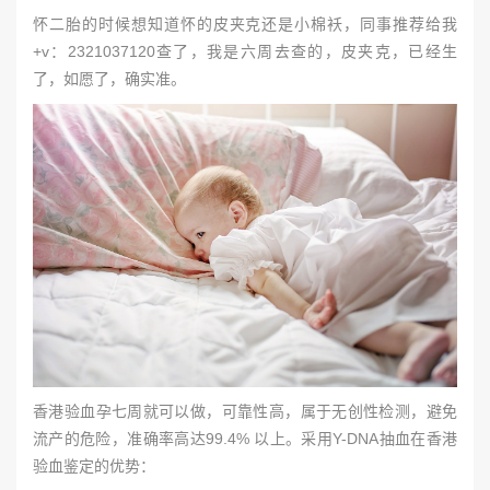
怀二胎的时候想知道怀的皮夹克还是小棉袄，同事推荐给我
+v：2321037120查了，我是六周去查的，皮夹克，已经生
了，如愿了，确实准。
香港验血孕七周就可以做，可靠性高，属于无创性检测，避免
流产的危险，准确率高达99.4% 以上。采用Y-DNA抽血在香港
验血鉴定的优势：