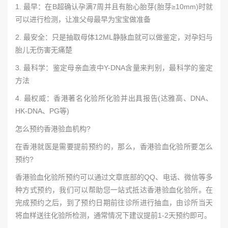
1. 最早：在B超确认孕满7周并且有胎心胎芽(胎芽≥10mm)时就
可以进行检测，让准父母最早为宝宝做准备
2. 最安全：只是抽取母体12ML静脉血就可以做鉴定，对孕妇与
胎儿无伤害无痛楚
3. 最科学：鉴定母亲血液中Y-DNA含量来判别，最科学的鉴定
方法
4. 最权威：香港著名化验所化验并出具报告(达雅高、DNA、
HK-DNA、PG等)
怎么预约香港验血机构?
在香港就医是需要提前预约的，那么，香港验血化验所要怎么
预约?
香港验血化验所预约可以通过文章底部的QQ、电话、微信等多
种方式预约，我们可以帮助您一站式抵达香港验血化验所。在
完成预约之后，到了预约日期前往诊所进行抽血，由诊所当天
将血样送往化验所检测，通常情况下建议提前1-2天预约即可。