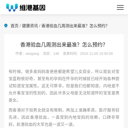
首页
/
健康资讯
/
香港验血几周测出来最准？怎么预约？
香港验血几周测出来最准？怎么预约？
作者：weigang
浏览：146
发表时间：2024-11-05 16:50:58
有时候，很多准妈妈准爸爸都是希望儿女双全，所以就会对宝
宝蓝粉很好奇，甚至有的孕妈在怀孕的时候就已经开始各种尝
试知道宝宝属性。这无可厚非，但是我们也都知道，内地是不
允许看宝宝的性别的，因此许多父母是无法知道怀的宝宝是男
是女。
而香港对于验男女就没有限制，再加上准确率高，医疗服务较
先进，因此香港验血，一直受到内地宝妈的信赖，口碑非常
好。赴港验血的大军也是一波又一波。