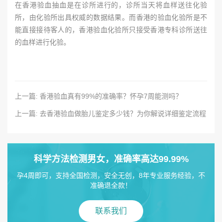
在香港验血抽血是在诊所进行的，诊所当天将血样送往化验
所，由化验所出具权威的数据结果。而香港的验血化验所是不
能直接接待客人的，香港验血化验所只接受香港专科诊所送往
的血样进行化验。
上一篇: 香港验血真有99%的准确率？怀孕7周能测吗？
上一篇: 去香港验血做胎儿鉴定多少钱？为你解说详细鉴定流程
科学方法检测男女，准确率高达99.99%
孕4周即可，支持全国检测，安全无创，8年专业服务经验，不
准确退全款！
联系我们