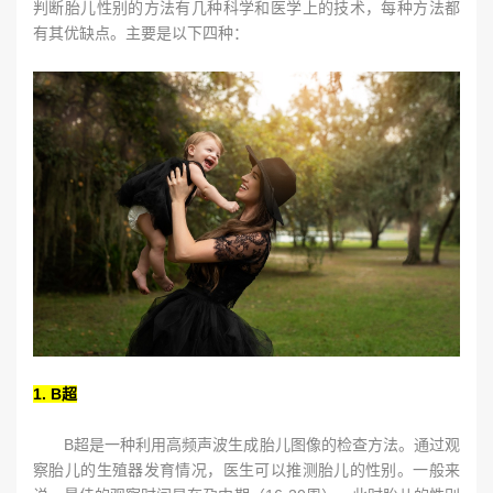
判断胎儿性别的方法有几种科学和医学上的技术，每种方法都
有其优缺点。主要是以下四种：
1. B超
B超是一种利用高频声波生成胎儿图像的检查方法。通过观
察胎儿的生殖器发育情况，医生可以推测胎儿的性别。一般来