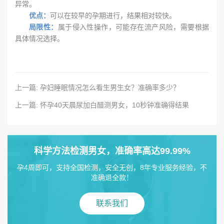
异常。
优点：
可以在较早的孕期进行，结果相对较快。
局限性：
属于侵入性操作，可能存在流产风险，需要根据
具体情况选择。
上一篇: 孕妇睡眠情况怎么看生男生女？准确率多少？
上一篇: 怀孕40天晨尿加白醋测男女，10秒钟准确得结果
科学方法检测男女，准确率高达99.99%
孕4周即可，支持全国检测，安全无创，8年专业服务经验，不
准确退全款！
联系我们