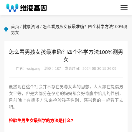
首页
/
健康资讯
/
怎么看男孩女孩最准确？四个科学方法100%测
男女
怎么看男孩女孩最准确？四个科学方法100%测男
女
作者：weigang
浏览：187
发表时间：2024-08-30 15:26:09
虽然现在这个社会并不存在男尊女卑的思想，人人都在提倡男
女平等，但是大部分在孕期的妈妈都会好奇腹中胎儿的性别，
目前晚上有很多方法来检验孩子性别，感兴趣的一起看下去
吧。
检验生男生女最科学的方法是什么?