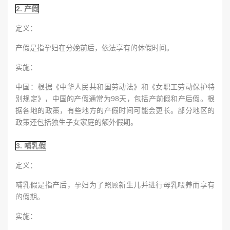
2. 产假
定义：
产假是指孕妇在分娩前后，依法享有的休假时间。
实施：
中国：根据《中华人民共和国劳动法》和《女职工劳动保护特
别规定》，中国的产假通常为98天，包括产前假和产后假。根
据各地的政策，有些地方的产假时间可能会更长。部分地区的
政策还包括独生子女家庭的额外假期。
3. 哺乳假
定义：
哺乳假是指产后，孕妇为了照顾新生儿并进行母乳喂养而享有
的假期。
实施：