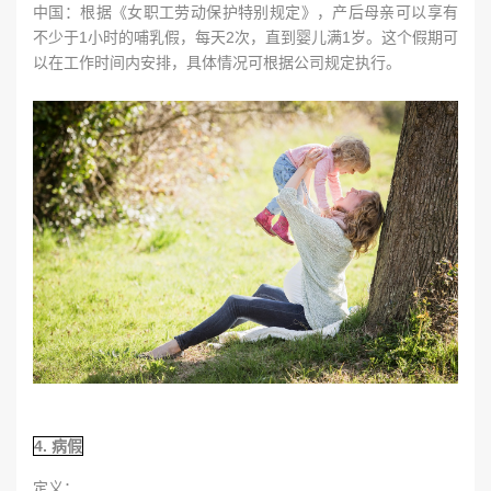
中国：根据《女职工劳动保护特别规定》，产后母亲可以享有
不少于1小时的哺乳假，每天2次，直到婴儿满1岁。这个假期可
以在工作时间内安排，具体情况可根据公司规定执行。
4. 病假
定义：