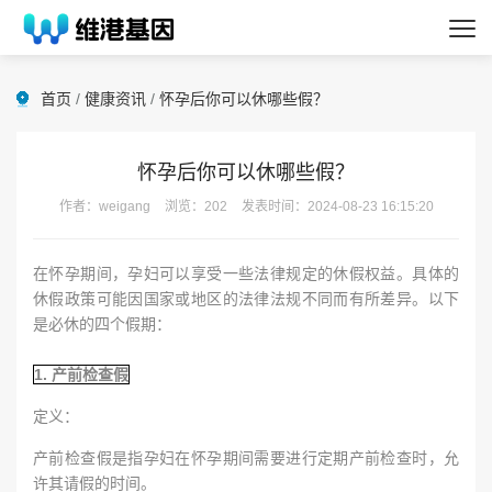
首页
/
健康资讯
/
怀孕后你可以休哪些假？
怀孕后你可以休哪些假？
作者：weigang
浏览：202
发表时间：2024-08-23 16:15:20
在怀孕期间，孕妇可以享受一些法律规定的休假权益。具体的
休假政策可能因国家或地区的法律法规不同而有所差异。以下
是必休的四个假期：
1. 产前检查假
定义：
产前检查假是指孕妇在怀孕期间需要进行定期产前检查时，允
许其请假的时间。