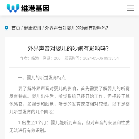
首页
/
健康资讯
/
外界声音对婴儿的吵闹有影响吗？
外界声音对婴儿的吵闹有影响吗？
作者：维港
浏览：266
发表时间：2024-05-06 09:33:54
一、婴儿的听觉发育特点
要了解外界声音对婴儿的影响，首先需要了解婴儿的听觉
发育特点。婴儿出生后，听觉系统已经开始工作，但相较于其
他感官，如视觉和触觉，听觉的发育速度相对较慢。以下是婴
儿听觉发育的几个阶段：
1.出生至1个月：婴儿能听到声音，但对声音的来源和性质
无法进行有效识别。