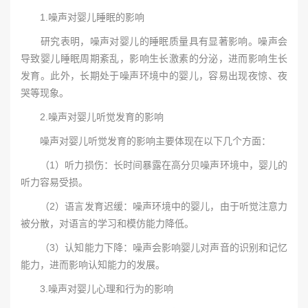
1.噪声对婴儿睡眠的影响
研究表明，噪声对婴儿的睡眠质量具有显著影响。噪声会
导致婴儿睡眠周期紊乱，影响生长激素的分泌，进而影响生长
发育。此外，长期处于噪声环境中的婴儿，容易出现夜惊、夜
哭等现象。
2.噪声对婴儿听觉发育的影响
噪声对婴儿听觉发育的影响主要体现在以下几个方面：
（1）听力损伤：长时间暴露在高分贝噪声环境中，婴儿的
听力容易受损。
（2）语言发育迟缓：噪声环境中的婴儿，由于听觉注意力
被分散，对语言的学习和模仿能力降低。
（3）认知能力下降：噪声会影响婴儿对声音的识别和记忆
能力，进而影响认知能力的发展。
3.噪声对婴儿心理和行为的影响