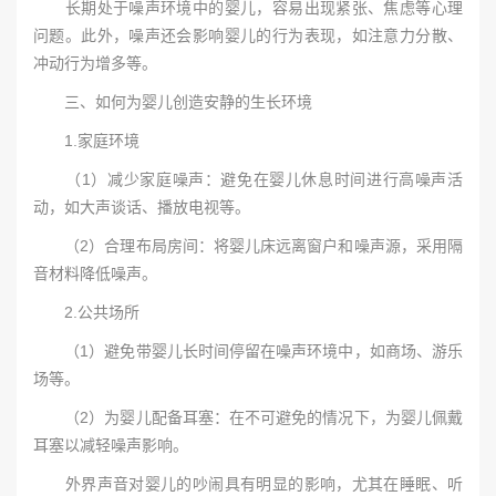
长期处于噪声环境中的婴儿，容易出现紧张、焦虑等心理
问题。此外，噪声还会影响婴儿的行为表现，如注意力分散、
冲动行为增多等。
三、如何为婴儿创造安静的生长环境
1.家庭环境
（1）减少家庭噪声：避免在婴儿休息时间进行高噪声活
动，如大声谈话、播放电视等。
（2）合理布局房间：将婴儿床远离窗户和噪声源，采用隔
音材料降低噪声。
2.公共场所
（1）避免带婴儿长时间停留在噪声环境中，如商场、游乐
场等。
（2）为婴儿配备耳塞：在不可避免的情况下，为婴儿佩戴
耳塞以减轻噪声影响。
外界声音对婴儿的吵闹具有明显的影响，尤其在睡眠、听