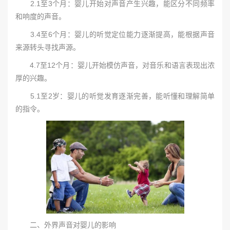
2.1至3个月：婴儿开始对声音产生兴趣，能区分不同频率
和响度的声音。
3.4至6个月：婴儿的听觉定位能力逐渐提高，能根据声音
来源转头寻找声源。
4.7至12个月：婴儿开始模仿声音，对音乐和语言表现出浓
厚的兴趣。
5.1至2岁：婴儿的听觉发育逐渐完善，能听懂和理解简单
的指令。
二、外界声音对婴儿的影响