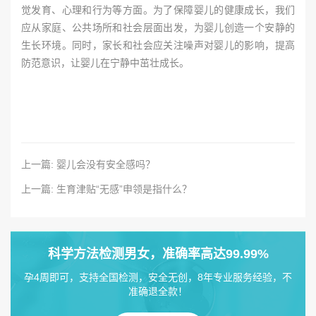
觉发育、心理和行为等方面。为了保障婴儿的健康成长，我们
应从家庭、公共场所和社会层面出发，为婴儿创造一个安静的
生长环境。同时，家长和社会应关注噪声对婴儿的影响，提高
防范意识，让婴儿在宁静中茁壮成长。
上一篇: 婴儿会没有安全感吗？
上一篇: 生育津贴“无感”申领是指什么？
科学方法检测男女，准确率高达99.99%
孕4周即可，支持全国检测，安全无创，8年专业服务经验，不
准确退全款！