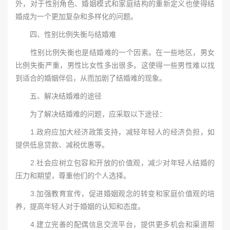
外，对于性别角色、婚姻模式和家庭结构的重新定义也使得结
婚成为一个更加复杂和多样化的问题。
四、性别比例失衡与结婚难
性别比例失衡也是结婚难的一个因素。在一些地区，男女
比例失衡严重，男性比女性多出很多。这使得一些男性难以找
到适合的婚姻伴侣，从而加剧了结婚难的现象。
五、解决结婚难的途径
为了解决结婚难的问题，应采取以下途径：
1.政府应加大经济政策支持，减轻年轻人的经济负担，如
提供低息贷款、减税优惠等。
2.社会应树立包容和开放的价值观，减少对年轻人结婚的
压力和期望，尊重他们的个人选择。
3.加强教育宣传，促进婚姻观念的转变和家庭价值观的培
养，提高年轻人对于婚姻的认知和态度。
4.建立完善的配偶信息交流平台，提供更多机会和渠道帮