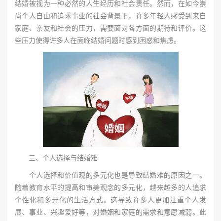
结婚被视为一种必然的人生经历和社会责任。然而，在如今崇
尚个人自由和追求事业的社会背景下，许多年轻人感受到来自
家庭、亲友和社会的压力，需要面对各方面的期待和评价。这
些压力使得许多人在面临结婚问题时感到困惑和焦虑。
三、个人选择与结婚难
个人选择和价值观的多元化也是导致结婚难的原因之一。
随着教育水平的提高和审美观念的多元化，越来越多的人追求
个性化和多元化的生活方式。这导致许多人更加注重个人发
展、事业、兴趣爱好等，对婚姻和家庭的需求和意愿减弱。此