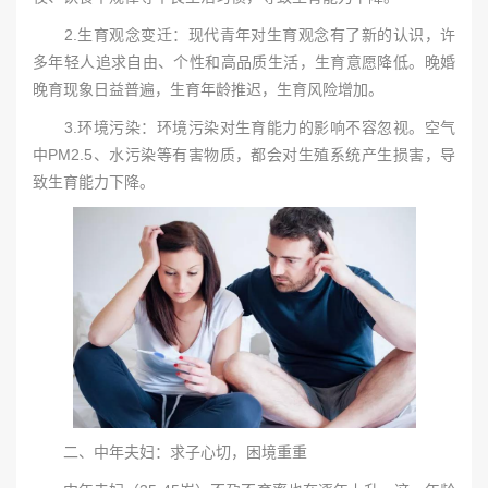
2.生育观念变迁：现代青年对生育观念有了新的认识，许
多年轻人追求自由、个性和高品质生活，生育意愿降低。晚婚
晚育现象日益普遍，生育年龄推迟，生育风险增加。
3.环境污染：环境污染对生育能力的影响不容忽视。空气
中PM2.5、水污染等有害物质，都会对生殖系统产生损害，导
致生育能力下降。
二、中年夫妇：求子心切，困境重重