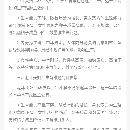
中年夫妇（35-45岁）不孕不育率也在逐年上升。这一年龄
段的生育难题主要源于：
1.生育能力下降：随着年龄的增长，男女双方的生殖能力
都会逐渐下降。女性表现为卵子质量降低、月经不规律，男性
则出现精子质量下降、数量减少等问题。
2.内分泌失调：中年时期，人体内分泌失调现象加重，容
易导致排卵障碍、月经不规律等问题，影响生育。
3.慢性疾病：中年时期，慢性病高发，如糖尿病、高血压
等。这些疾病会影响生育能力，甚至导致不孕不育。
三、老年夫妇：生育难题与日俱增
老年夫妇（45岁以上）不孕不育率逐年攀升。这一年龄段
的不孕不育原因主要有：
1.生育能力严重下降：随着年龄的增长，男女双方的生殖
能力急剧下降。女性更年期临近，卵子质量和数量明显减少；
男性精子质量降低，生育难度加大。
2.慢性疾病：老年人慢性病发病率较高，如心脏病、糖尿