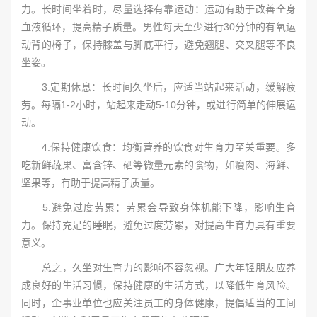
力。长时间坐着时，尽量选择有靠运动：运动有助于改善全身
血液循环，提高精子质量。男性每天至少进行30分钟的有氧运
动背的椅子，保持膝盖与脚底平行，避免翘腿、交叉腿等不良
坐姿。
3.定期休息：长时间久坐后，应适当站起来活动，缓解疲
劳。每隔1-2小时，站起来走动5-10分钟，或进行简单的伸展运
动。
4.保持健康饮食：均衡营养的饮食对生育力至关重要。多
吃新鲜蔬果、富含锌、硒等微量元素的食物，如瘦肉、海鲜、
坚果等，有助于提高精子质量。
5.避免过度劳累：劳累会导致身体机能下降，影响生育
力。保持充足的睡眠，避免过度劳累，对提高生育力具有重要
意义。
总之，久坐对生育力的影响不容忽视。广大年轻朋友应养
成良好的生活习惯，保持健康的生活方式，以降低生育风险。
同时，企事业单位也应关注员工的身体健康，提倡适当的工间