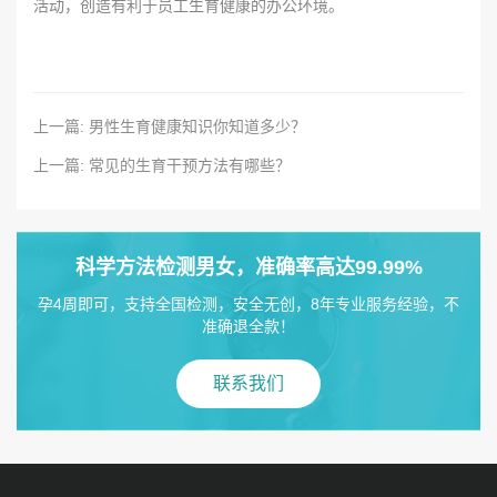
活动，创造有利于员工生育健康的办公环境。
上一篇: 男性生育健康知识你知道多少？
上一篇: 常见的生育干预方法有哪些？
科学方法检测男女，准确率高达99.99%
孕4周即可，支持全国检测，安全无创，8年专业服务经验，不
准确退全款！
联系我们