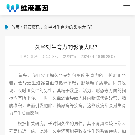
首页
/
健康资讯
/
久坐对生育力的影响大吗？
久坐对生育力的影响大吗？
作者：维港
浏览：387
发表时间：2024-01-10 09:28:07
首先，我们要了解久坐是如何影响生育力的。长时间坐
着，会导致生殖器官血液循环不畅，影响精子质量。研究发
现，长时间久坐的男性，其精子数量、活力、形态等方面的指
标均有所下降。同时，久坐还会导致人体内新陈代谢异常，脂
肪堆积，进而引发肥胖、糖尿病等疾病，这些疾病都会对生育
力产生负面影响。
根据相关研究，长时间久坐的男性，其不育风险较正常人
群高出近一倍。此外，久坐还可能导致女性生殖系统疾病，如