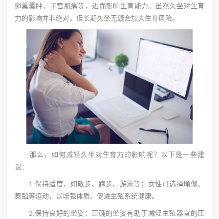
卵巢囊肿、子宫肌瘤等，进而影响生育能力。虽然久坐对生育
力的影响并非绝对，但长期久坐无疑会加大生育风险。
那么，如何减轻久坐对生育力的影响呢？以下是一些建
议：
1.保持适度，如散步、跑步、游泳等；女性可选择瑜伽、
舞蹈等运动，以增强体质、促进生殖系统健康。
2.保持良好的坐姿：正确的坐姿有助于减轻生殖器官的压