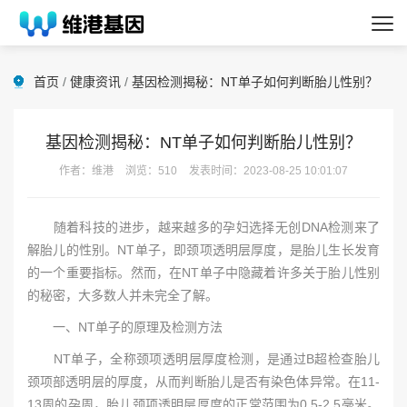
首页
/
健康资讯
/
基因检测揭秘：NT单子如何判断胎儿性别？
基因检测揭秘：NT单子如何判断胎儿性别？
作者：维港
浏览：510
发表时间：2023-08-25 10:01:07
随着科技的进步，越来越多的孕妇选择无创DNA检测来了
解胎儿的性别。NT单子，即颈项透明层厚度，是胎儿生长发育
的一个重要指标。然而，在NT单子中隐藏着许多关于胎儿性别
的秘密，大多数人并未完全了解。
一、NT单子的原理及检测方法
NT单子，全称颈项透明层厚度检测，是通过B超检查胎儿
颈项部透明层的厚度，从而判断胎儿是否有染色体异常。在11-
13周的孕周，胎儿颈项透明层厚度的正常范围为0.5-2.5毫米。