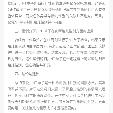
据统计，NT单子判断胎儿性别的准确率仅在50%左右。这是因
为NT单子主要是通过观察颈项透明层厚度来判断胎儿是否有染
色体异常，而染色体异常与胎儿性别的关联并不绝对。因此，
仅凭NT单子判断胎儿性别并不可靠。
三、案例分享：NT单子在判断胎儿性别方面的应用
曾经有一位孕妇，在11周时进行了NT单子检查，结果显示
胎儿颈项透明层厚度为2.8毫米，超过了正常范围。医生建议她
进行进一步的染色体检查。结果发现，胎儿存在染色体异常，
且为男性。这个案例说明，NT单子在一定程度上可以帮助判断
胎儿性别，但准确性并不高。
四、结论与建议
总的来说，NT单子是一种检测胎儿性别的间接方法，其准
确率并不高。对于准父母们来说，了解胎儿性别的心情可以理
解，但应以科学的态度对待。在孕中期，可以选择进行羊水穿
刺或无创DNA检测等准确性更高的方法来判断胎儿性别。更重
要的是，关注胎儿的健康成长才是最重要的。