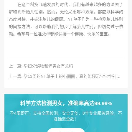
在这个科技飞速发展的时代，我们有越来越多的方法去了
解和判断胎儿性别。然而，无论采用哪种方法，都应以科学的
态度对待，并关注胎儿的健康。NT单子作为一种检测胎儿性别
的间接方法，可以帮助我们初步了解胎儿性别，但切勿过于依
赖。希望每一位准父母都能迎接一个健康、快乐的宝宝。
上一篇: 孕妇分泌物和怀男女有关吗
上一篇: 孕13周的NT单子上的小圈圈，真的能预示宝宝性别吗？
科学方法检测男女，准确率高达99.99%
孕4周即可，支持全国检测，安全无创，8年专业服务经验，不
准确退全款！