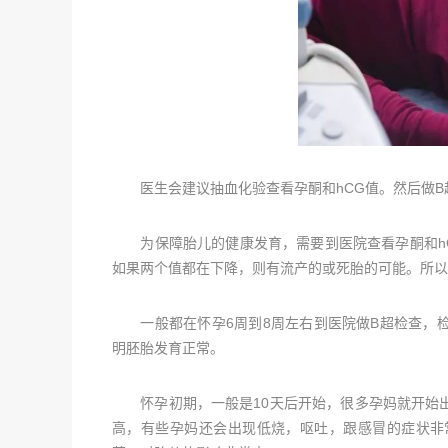
医生会建议抽血化验查看孕酮和hCG值。然后做B
为保障胎儿的健康发育，需要到医院查看孕酮和hC
如果两个值都在下降，则有流产的或死胎的可能。所以
一般都在怀孕6周到8周左右到医院做B超检查，检
明胚胎发育正常。
怀孕初期，一般是10天后开始，很多孕妈就开始出
高，有些孕妈还会出现低烧，呕吐，跟感冒的症状非