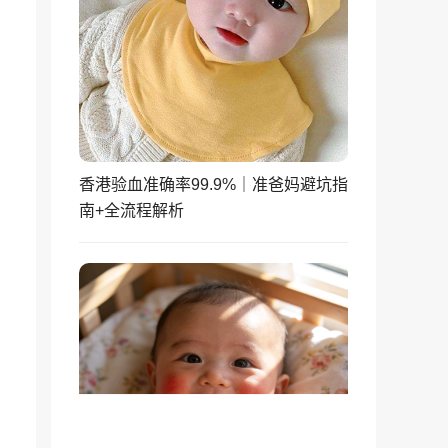
香港验血准确率99.9%｜准爸妈避坑指
南+全流程解析