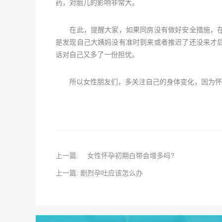
药，对胎儿的影响非常大。
在此，提醒大家，如果同房没有做好安全措施，在
是发现自己大姨妈没有准时到来或者推迟了还没来才
话对自己又多了一份担忧。
所以女性朋友们，多关注自己的身体变化，因为怀
上一篇: 女性怀孕初期白带会增多吗?
上一篇: 剧烈孕吐应该怎么办