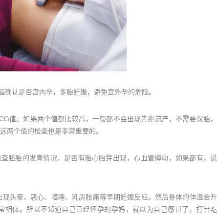
超确认是否宫内孕，多胎妊娠，避免宫外孕的危险。
G值。如果两个值都比较高，一般都不会出现先兆流产，不需要保胎，
这两个值的检查也是非常重要的。
查胚胎的发育情况，是否有胎心胎芽出现，心血管搏动，如果都有，说
现头晕、恶心、嗜睡、乳房胀痛等早期妊娠反应。然后身体的体温会升
常相似。所以不知道自己已经怀孕的孕妈，就以为自己感冒了，打针吃