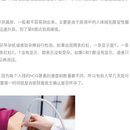
测晨尿，一般都不容易测出来，主要是由于尿液中的人体绒毛膜促性腺
迅速升高，到了第8周达到高峰值。
买早孕纸或者验孕棒自行检测。如果出现两条红杠，一条显示是T，一条
条红杠C，T没有显示，那表示没有受孕。如果C和T都没有显示，或者只
后再测试。
为每个人排的hCG激素的速度和数量都不同，所以有些人早几天就可
要第一时间就是去医院看医生确认是否怀孕了。