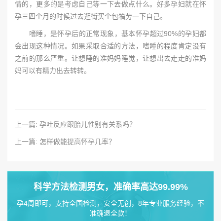
情的，更多的是考虑自己等一下去做点什么。好多孕妇就在怀
孕三四个月的时候过去逛街买个包犒劳一下自己。
嗜睡，是怀孕后的正常现象，基本怀孕超过90%的孕妇都
会出现这种情况。如果采取合适的方法，嗜睡的程度肯定没有
之前的那么严重。让想睡的准妈妈睡觉，让想出去走走的准妈
妈可以有精力出去转转。
上一篇: 孕吐反应跟胎儿性别有关系吗？
上一篇: 怎样做能提高怀孕几率？
科学方法检测男女，准确率高达99.99%
孕4周即可，支持全国检测，安全无创，8年专业服务经验，不
准确退全款！