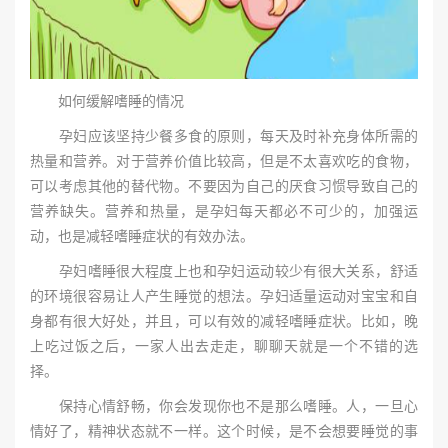
如何缓解嗜睡的情况
孕妇应该坚持少餐多食的原则，每天及时补充身体所需的
热量和营养。对于营养价值比较高，但是不太喜欢吃的食物，
可以考虑其他的替代物。不要因为自己的厌食习惯导致自己的
营养缺失。营养和热量，是孕妇每天都必不可少的，加强运
动，也是减轻嗜睡症状的有效办法。
孕妇嗜睡很大程度上也和孕妇运动较少有很大关系，舒适
的环境很容易让人产生睡觉的想法。孕妇适量运动对宝宝和自
身都有很大好处，并且，可以有效的减轻嗜睡症状。比如，晚
上吃过饭之后，一家人出去走走，聊聊天就是一个不错的选
择。
保持心情舒畅，你会发现你也不是那么嗜睡。人，一旦心
情好了，精神状态就不一样。这个时候，是不会想要睡觉的事