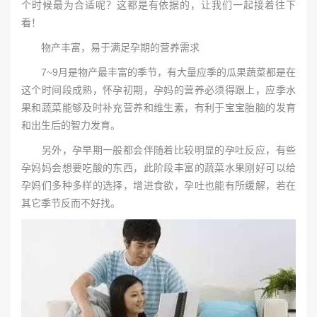
个时候最为合适呢？这都是有依据的，让我们一起接着往下
看！
物产丰富，易于满足孕期的营养需求
7~9月是物产最丰富的季节，有大量应季的瓜果蔬菜都是在
这个时间段成熟，怀孕初期，孕妈的营养必须得跟上，应季水
果和蔬菜能够及时补充营养和维生素，有利于宝宝胎脑的发育
和出生后的智力发育。
另外，孕早期一般都会伴随着比较明显的孕吐反应，有些
孕妈妈会想要吃酸的东西，此阶段丰富的蔬菜水果刚好可以给
孕妈们多种多样的选择，增进食欲，孕吐也能有所缓解，若在
其它季节反而不好找。