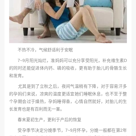
不热不冷，气候舒适利于安眠
7~9月阳光灿烂，准妈妈可以充分享受阳光，补充维生素D
的同时还能促进体内钙、磷的吸收，更有助于胎儿的骨骼生长
和发育。
尤其是到了立秋之后，夜间气温稍有下降，对于容易汗多
的孕妈们来说，凉爽的温度更适宜她们睡眠休息，也不至于整
个孕期会过于燥热，孕妈睡得香，心情自然就好，对胎儿的生
长发育也是有百利而无一害。
春末夏初生产，更利于产后的恢复
受孕季节决定分娩季节，7~9月怀孕，分娩一般都在第2年