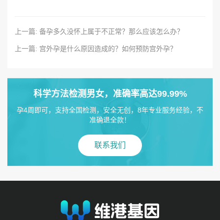
上一篇: 备孕多久没怀上属于不正常？那么应该怎么办？
上一篇: 宫外孕是什么原因造成的？如何预防宫外孕？
科学方法检测男女，准确率高达99.99%
孕4周即可，支持全国检测，安全无创，8年专业服务经验，不
准确退全款！
联系我们