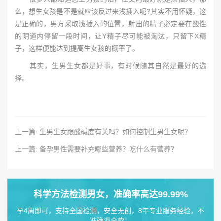
么，想生女孩是不是就应该反过来浅插入呢?其实不用怀疑，这
是正确的，男方采取浅插入的位置，射出的精子必定要在酸性
的阴道内停留一段时间，让Y精子尽可能被淘汰，只留下X精
子，这样便能达到提高生女孩的概率了。
其实，生男生女都是好事，有时候随其自然是最好的选
择。
上一篇: 生男生女跟酸碱度有关吗？如何控制生男生女呢？
上一篇: 备孕男性需要补充哪些营养？吃什么有营养？
科学方法检测男女，准确率高达99.99%
孕4周即可，支持全国检测，安全无创，8年专业服务经验，不
准确退全款！