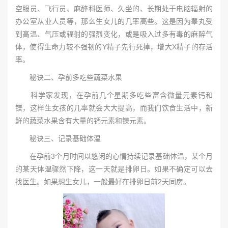
空服员、飞行员、麻醉科医师、久坐的、长期处于电脑辐射的
办公室从业人员等，那么生女儿的几率高些。这是因为睾丸受
到高温、气压或辐射的强烈变化，或是吸入过多有毒的麻醉气
体，使得生命力较不强韧的Y精子先行死掉，增大X精子的存活
率。
秘诀二、孕前多吃些蔬菜水果
科学家发现，在孕前几个星期多吃些富含微量元素钙和
镁，这样生女孩的几率就会大大提高，而我们饮食生活中，新
鲜的蔬菜水果含有大量的钙元素和镁元素。
秘诀三、记录基础体温
在孕前3个月时间以悠闲的心情持续记录基础体温，某个月
的某天体温骤然下降，这一天就是排卵日。如果不确定可以去
找医生。如果想生女儿，一般最好在排卵日前2天同房。