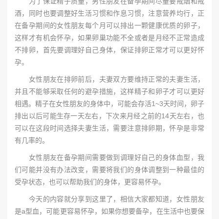
为了保证精子质量，男性朋友在备孕期间尽量要戒烟和戒
酒，同时也要调整好生活习惯和作息习惯，注意营养均行，正
在备孕期间的女性朋友每个月可以排出一颗健康优质的卵子，
这样才有机会怀孕，如果卵巢功能不全或者是月经不正常造成
不排卵，首先要调理好自己身体，保证排卵正常才可以更好怀
孕。
女性朋友在排卵前后，夫妻双方要维持正常的夫妻生活，
并且不能够采取任何的避孕措施，这样精子和卵子才可以更好
相遇。精子在女性朋友的身体中，可能会存活1~3天时间，卵子
排出以后可能生存一天左右，下次来月经之前的14天左右，也
可以在这段时间选择夫妻生活，需要注意排卵期，怀孕是非常
有几率的。
女性朋友在备孕期间需要做到调理好自己的身体血型，我
们可能并没有办法改变，需要将我们的身体调整到一种最佳的
受孕状态，也可以帮助我们的身体，更容易怀孕。
今天的内容就分享到这里了，相信大家都知道，女性朋友
是a型血，可能更容易怀孕，如果你想要备孕，在生活中也要保